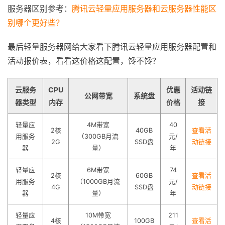
服务器区别参考：
腾讯云轻量应用服务器和云服务器性能区
别哪个更好些？
最后轻量服务器网给大家看下腾讯云轻量应用服务器配置和
活动报价表，看看这价格这配置，馋不馋？
云服务
CPU
优惠
活动链
公网带宽
系统盘
器类型
内存
价格
接
轻量应
4M带宽
40
2核
40GB
查看活
用服务
（300GB月流
元/
2G
SSD盘
动链接
器
量）
年
轻量应
6M带宽
74
2核
60GB
查看活
用服务
（1000GB月流
元/
4G
SSD盘
动链接
器
量）
年
轻量应
10M带宽
211
4核
100GB
查看活