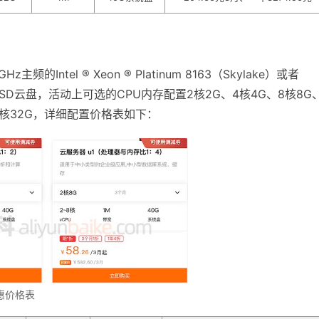
Intel ® Xeon ® Platinum 8163（Skylake）或者
持ESSD云盘，活动上可选的CPU内存配置2核2G、4核4G、8核8G
和8核32G，详细配置价格表如下：
惠价格表