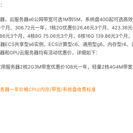
：
器，云服务器s6公网带宽可选1M到5M，系统盘40G起可选高
3个月、306.72元一年，1核2G优惠价26.46元3个月、423.36
6元3个月，4核8G 75.06元3个月，8核16G 139.86元3个月
器ECS共享型s6实例，ECS计算型c6、通用型g6、内存型r6、
用服务器和GPU云服务器均有活动优惠价，详细如下：
用服务器2核2G3M带宽优惠价108元一年，轻量2核4G4M带宽
服务器一年价格CPU/内存/带宽/系统盘收费标准