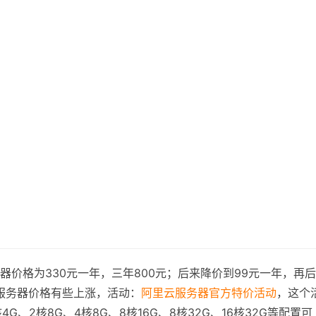
）
价格为330元一年，三年800元；后来降价到99元一年，再
云服务器价格有些上涨，活动：
阿里云服务器官方特价活动
，这个
4G、2核8G、4核8G、8核16G、8核32G、16核32G等配置可