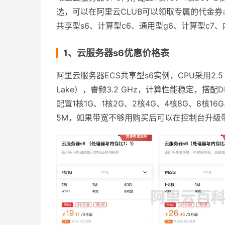
选，可以在阿里云CLUB可以领取专属的代金券
共享型s6、计算型c6、通用型g6、计算型c7
1、云服务器s6优惠价格表
阿里云服务器ECS共享型s6实例，CPU采用2.5 GHz主频
Lake），睿频3.2 GHz，计算性能稳定，搭
配置1核1G、1核2G、2核4G、4核8G、8核16
5M，如果带宽不够用购买后可以在控制台升级