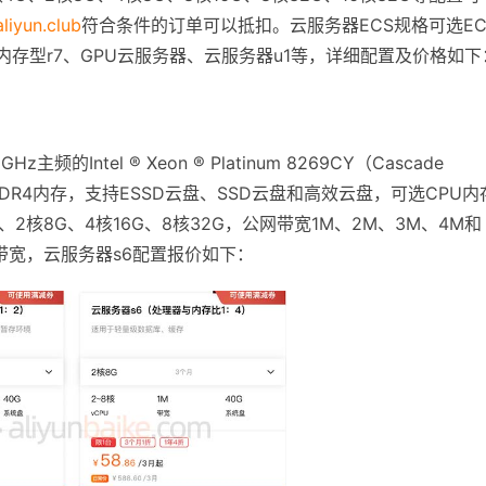
aliyun.club
符合条件的订单可以抵扣。云服务器ECS规格可选EC
、内存型r7、GPU云服务器、云服务器u1等，详细配置及价格如下
的Intel ® Xeon ® Platinum 8269CY（Cascade
配DDR4内存，支持ESSD云盘、SSD云盘和高效云盘，可选CPU内
G、2核8G、4核16G、8核32G，公网带宽1M、2M、3M、4M和
带宽，云服务器s6配置报价如下：