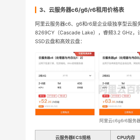
3、云服务器c6/g6/r6租用价格表
阿里云服务器c6、g6和r6是企业级独享型云服务器，CPU
8269CY（Cascade Lake），睿频3.2
SSD云盘和高效云盘：
阿里云c6g6r6服务
云服务器ECS规格
CPU内存