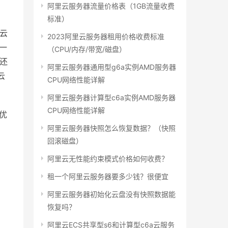
阿里云服务器流量价格表（1GB流量收费
标准）
效云
2023阿里云服务器租用价格收费标准
元一
（CPU/内存/带宽/磁盘）
，还
阿里云服务器通用型g6a实例AMD服务器
云
CPU网络性能详解
阿里云服务器计算型c6a实例AMD服务器
CPU网络性能详解
优
阿里云服务器快照怎么恢复数据？（快照
回滚磁盘）
阿里云无性能约束模式价格如何收费？
租一个阿里云服务器要多少钱？很便宜
阿里云服务器初始化云盘没有快照数据能
恢复吗？
阿里云ECS共享型s6和计算型c6a云服务