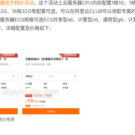
器官方特价活动
，这个活动上云服务器CPU内存配置1核1G、1
核32G、16核32G等配置可选，可以在阿里云CLUB可以领取专属
务器ECS规格可选ECS共享型s6、计算型c6、通用型g6、计
1等，详细配置及价格如下：
惠价格表