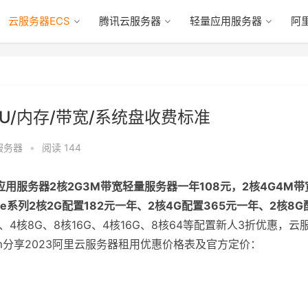
云服务器ECS
腾讯云服务器
轻量应用服务器
阿
U/内存/带宽/系统盘收费标准
服务器
•
阅读 144
用服务器2核2G3M带宽轻量服务器一年108元，2核4G4M带
器e系列2核2G配置182元一年、2核4G配置365元一年、2核8G
、4核8G、8核16G、4核16G、8核64等配置新人3折优惠，云
o.com分享2023阿里云服务器租用优惠价格表及官方定价：