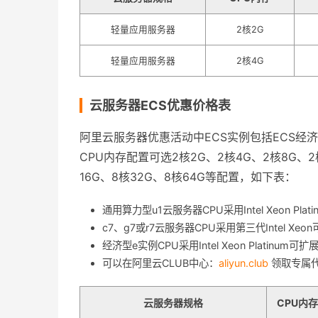
轻量应用服务器
2核2G
轻量应用服务器
2核4G
云服务器ECS优惠价格表
阿里云服务器优惠活动中ECS实例包括ECS经济型
CPU内存配置可选2核2G、2核4G、2核8G、2核
16G、8核32G、8核64G等配置，如下表：
通用算力型u1云服务器CPU采用Intel Xeon Plati
c7、g7或r7云服务器CPU采用第三代Intel Xeo
经济型e实例CPU采用Intel Xeon Platinum可
可以在阿里云CLUB中心：
aliyun.club
领取专属
云服务器规格
CPU内存