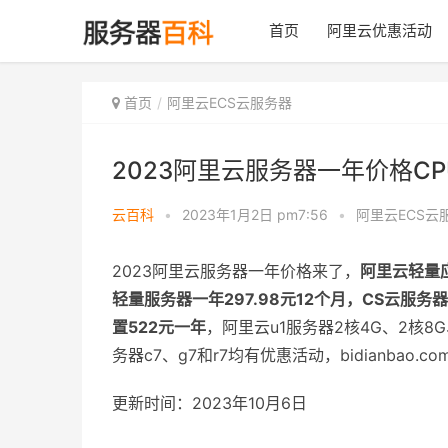
首页
阿里云优惠活动
首页
阿里云ECS云服务器
2023阿里云服务器一年价格CP
云百科
•
2023年1月2日 pm7:56
•
阿里云ECS云
2023阿里云服务器一年价格来了，
阿里云轻量应
轻量服务器一年297.98元12个月，CS云服务
置522元一年
，阿里云u1服务器2核4G、2核8G
务器c7、g7和r7均有优惠活动，bidianba
更新时间：2023年10月6日