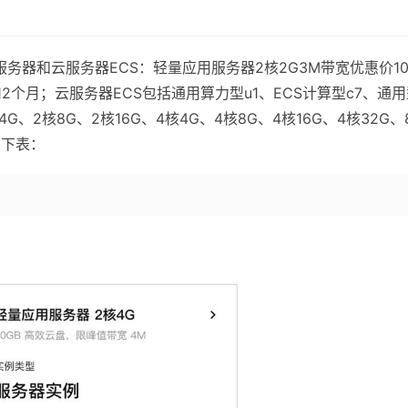
务器和云服务器ECS：轻量应用服务器2核2G3M带宽优惠价10
元12个月；云服务器ECS包括通用算力型u1、ECS计算型c7、通
G、2核8G、2核16G、4核4G、4核8G、4核16G、4核32G、
如下表：