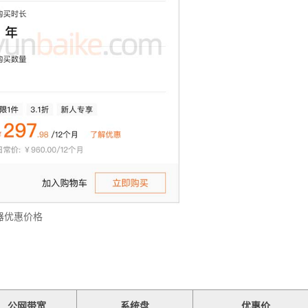
器优惠价格
公网带宽
系统盘
优惠价