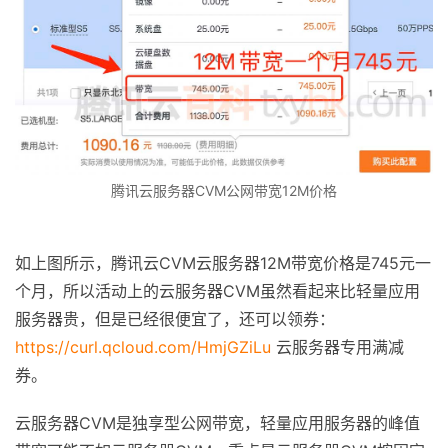
腾讯云服务器CVM公网带宽12M价格
如上图所示，腾讯云CVM云服务器12M带宽价格是745元一
个月，所以活动上的云服务器CVM虽然看起来比轻量应用
服务器贵，但是已经很便宜了，还可以领券：
https://curl.qcloud.com/HmjGZiLu
云服务器专用满减
券。
云服务器CVM是独享型公网带宽，轻量应用服务器的峰值