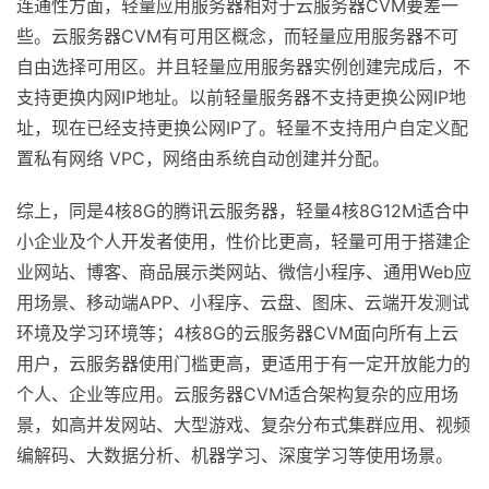
连通性方面，轻量应用服务器相对于云服务器CVM要差一
些。云服务器CVM有可用区概念，而轻量应用服务器不可
自由选择可用区。并且轻量应用服务器实例创建完成后，不
支持更换内网IP地址。以前轻量服务器不支持更换公网IP地
址，现在已经支持更换公网IP了。轻量不支持用户自定义配
置私有网络 VPC，网络由系统自动创建并分配。
综上，同是4核8G的腾讯云服务器，轻量4核8G12M适合中
小企业及个人开发者使用，性价比更高，轻量可用于搭建企
业网站、博客、商品展示类网站、微信小程序、通用Web应
用场景、移动端APP、小程序、云盘、图床、云端开发测试
环境及学习环境等；4核8G的云服务器CVM面向所有上云
用户，云服务器使用门槛更高，更适用于有一定开放能力的
个人、企业等应用。云服务器CVM适合架构复杂的应用场
景，如高并发网站、大型游戏、复杂分布式集群应用、视频
编解码、大数据分析、机器学习、深度学习等使用场景。