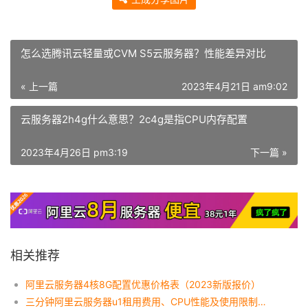
怎么选腾讯云轻量或CVM S5云服务器？性能差异对比
« 上一篇
2023年4月21日 am9:02
云服务器2h4g什么意思？2c4g是指CPU内存配置
2023年4月26日 pm3:19
下一篇 »
相关推荐
阿里云服务器4核8G配置优惠价格表（2023新版报价）
三分钟阿里云服务器u1租用费用、CPU性能及使用限制说明