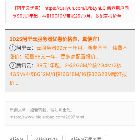
【阿里云优惠】 https://t.aliyun.com/U/bLynLC 新老用户同
享99元1年起，4核16G10M带宽26元/月，多配置报价单
2025阿里云服务器优惠价格表，真便宜！
①阿里云：
云服务器99元一年月，新老同享，续费不
涨价；轻量68元一年，更多高配置报价...
②腾讯云：
38元1年起，2核2G3M/2核2G4M/2核
4G5M/4核8G12M/8核16G18M/16核32G28M精准报
价...
原创文章，如若转载，请注明出处：
https://www.bidianbao.com/2697.html
4核8G
4核8G12M
4核8G云服务器