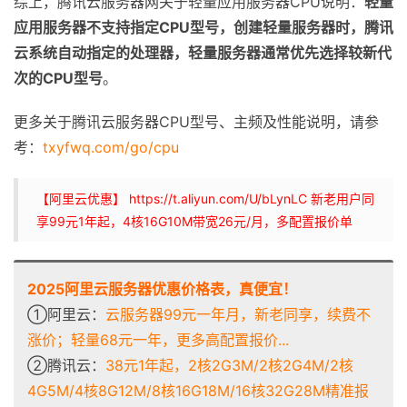
综上，腾讯云服务器网关于轻量应用服务器CPU说明：
轻量
应用服务器不支持指定CPU型号，创建轻量服务器时，腾讯
云系统自动指定的处理器，轻量服务器通常优先选择较新代
次的CPU型号
。
更多关于腾讯云服务器CPU型号、主频及性能说明，请参
考：
txyfwq.com/go/cpu
【阿里云优惠】 https://t.aliyun.com/U/bLynLC 新老用户同
享99元1年起，4核16G10M带宽26元/月，多配置报价单
2025阿里云服务器优惠价格表，真便宜！
①阿里云：
云服务器99元一年月，新老同享，续费不
涨价；轻量68元一年，更多高配置报价...
②腾讯云：
38元1年起，2核2G3M/2核2G4M/2核
4G5M/4核8G12M/8核16G18M/16核32G28M精准报