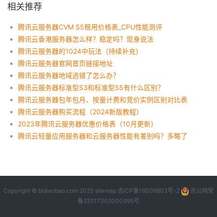
相关推荐
腾讯云服务器CVM S5租用价格表_CPU性能测评
腾讯云香港服务器怎么样？稳定吗？现身说法
腾讯云服务器的1024中玩法（持续补充）
腾讯云服务器官网首页链接地址
腾讯云服务器地域选错了怎么办？
腾讯云服务器标准型S3和标准型S5有什么区别？
腾讯云服务器包年包月、按量计费和竞价实例区别对比表
腾讯云服务器购买流程（2024新版教程）
2023年腾讯云服务器优惠价格表（10月更新）
腾讯云轻量应用服务器和云服务器性能有差别吗？多略了
Copyright © bidianbao.com 2025
sitemap
吉ICP备16006803号-2
吉公网安
备22017302000395号