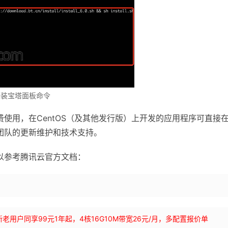
S安装宝塔面板命令
提供免费使用，在CentOS（及其他发行版）上开发的应用程序可直接
腾讯云团队的更新维护和技术支持。
，可以参考腾讯云官方文档：
bLynLC 新老用户同享99元1年起，4核16G10M带宽26元/月，多配置报价单