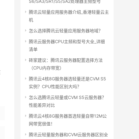
S6/SA3/SR1/S5/SA2处理器主频型号
腾讯云轻量应用服务器介绍_香港轻量云主
机
怎么选择腾讯云轻量应用服务器地域？
腾讯云服务器CPU主频和型号大全_详细
清单
砖家建议：腾讯云服务器配置选择方法
（CPU内存带宽）
在
腾讯云4核8G服务器选轻量还是CVM S5
实例？CPU性能区别大吗？
怎么选腾讯云轻量或CVM S5云服务器？
性能差异对比
腾讯云4核8G服务器首选轻量自带12M公
网带宽很值！
腾讯云轻量服务器和CVM云服务器区别全