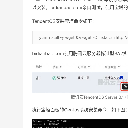
以安装，bidianbao.com亲自测试，使用宝塔
TencentOS安装宝塔命令如下：
yum install -y wget && wget -O install.sh http://
bidianbao.com使用腾讯云服务器标准型SA2实例
腾讯云TencentOS Server 3.1 (
执行宝塔面板的Centos系统安装命令，如下图