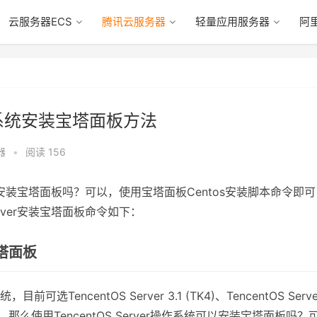
云服务器ECS
腾讯云服务器
轻量应用服务器
阿
像系统安装宝塔面板方法
器
•
阅读 156
统可以安装宝塔面板吗？可以，使用宝塔面板Centos安装脚本命令即
 Server安装宝塔面板命令如下：
宝塔面板
目前可选TencentOS Server 3.1 (TK4)、TencentOS Serve
等镜像版本。那么使用TencentOS Server操作系统可以安装宝塔面板吗？