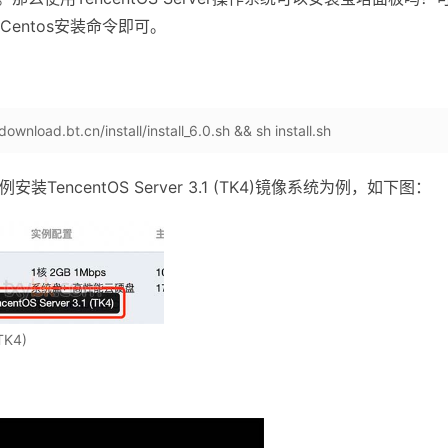
的Centos安装命令即可。
download.bt.cn/install/install_6.0.sh && sh install.sh
安装TencentOS Server 3.1 (TK4)镜像系统为例，如下图：
TK4)
：