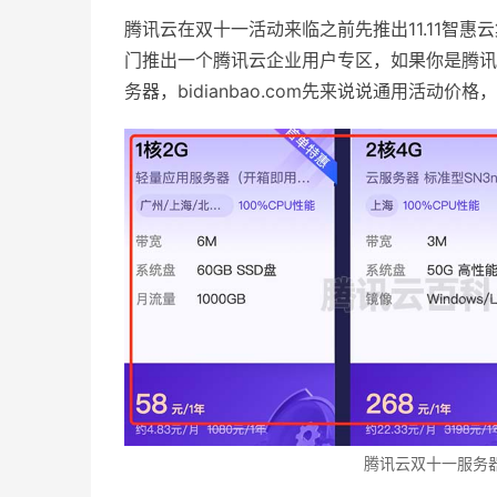
腾讯云在双十一活动来临之前先推出11.11智惠云
门推出一个腾讯云企业用户专区，如果你是腾讯
务器，bidianbao.com先来说说通用活动
腾讯云双十一服务