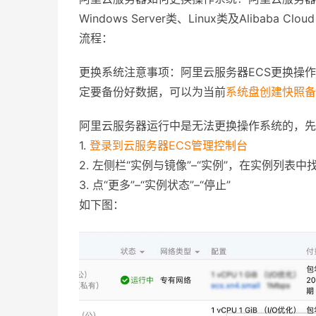
Windows Server类、Linux类及Alibaba 
流程：
更换系统注意事项：阿里云服务器ECS更换操
定要备份好数据，可以为当前
系统盘创建快照备
阿里云服务器运行中是无法更换操作系统的，先
1.
登录到云服务器ECS管理控制台
2. 左侧栏“实例与镜像”–“实例”，在实例列表中
3. 点“更多”–“实例状态”–“停止”
如下图：