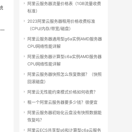
阿里云服务器流量价格表（1GB流量收费
系统
标准）
2023阿里云服务器租用价格收费标准
（CPU/内存/带宽/磁盘）
前一
阿里云服务器通用型g6a实例AMD服务器
CPU网络性能详解
阿里云服务器计算型c6a实例AMD服务器
CPU网络性能详解
阿里云服务器快照怎么恢复数据？（快照
回滚磁盘）
阿里云无性能约束模式价格如何收费？
租一个阿里云服务器要多少钱？很便宜
阿里云服务器初始化云盘没有快照数据能
恢复吗？
阿里云ECS共享型s6和计算型c6a云服务