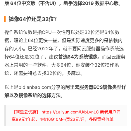
版 64位中文版（不含UI），新手选择2019 数据中心版
。
镜像64位还是32位？
操作系统位数是指CPU一次性可以处理32位还是64位数
据，理论上64位更快一些，但是实际速度更多的是依赖内
存的大小。已经2022年了，就不要问云服务器操作系统选
择64位还是32位了，建议
首选64为系统镜像
。而且云服务
器上常用的一些软件，大多64位，你安装个32位操作系
统，还需要特意去找32位的，多麻烦。
以上是bidianbao.com分享的
阿里云服务器ECS镜像类型详
解以及镜像系统的选择方法
。
【阿里云优惠】 https://t.aliyun.com/U/bLynLC 新老用户同
享99元1年起，4核16G10M带宽26元/月，多配置报价单