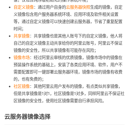
自定义镜像
：通过用户自身的
云服务器快照
生成的镜像，自定
义镜像包含用户服务器系统环境、应用环境及软件相关设置
等，通过自定义镜像可以快速创建云服务器，节省了重复配置
时间；
共享镜像
：共享镜像也是其他人账号下的自定义镜像，他人将
自己的自定义镜像主动共享给你的阿里云账号，阿里云不保证
镜像的安全性，所以共享镜像有可能存在风险；
镜像市场
：经过阿里云审核的优质镜像，镜像市场中的镜像在
预装操作系统的基础上，安装了各类应用环境、软件，用户不
需要配置即可一键部署云服务器环境，镜像市场的镜像有收费
的，也有免费的；
社区镜像
：其他阿里云用户发布的镜像，有点类似共享镜像，
但是共享镜像是1对1，社区镜像是1对多，同样阿里云不保证社
区镜像的安全性，使用社区镜像需要自行承担风险。
云服务器镜像选择