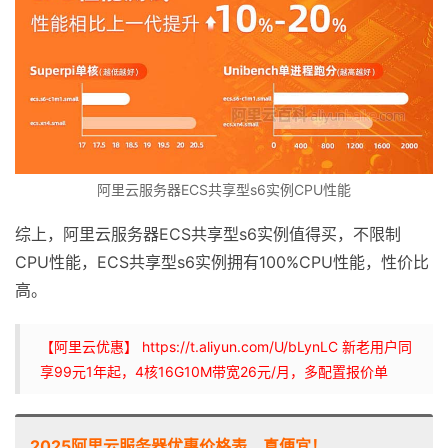
阿里云服务器ECS共享型s6实例CPU性能
综上，阿里云服务器ECS共享型s6实例值得买，不限制
CPU性能，ECS共享型s6实例拥有100%CPU性能，性价比
高。
【阿里云优惠】 https://t.aliyun.com/U/bLynLC 新老用户同
享99元1年起，4核16G10M带宽26元/月，多配置报价单
2025阿里云服务器优惠价格表，真便宜！