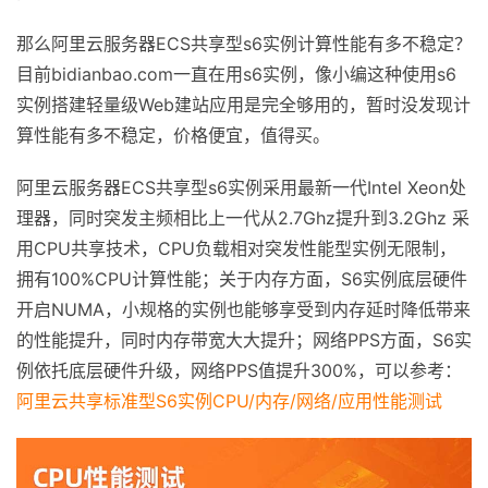
那么阿里云服务器ECS共享型s6实例计算性能有多不稳定？
目前bidianbao.com一直在用s6实例，像小编这种使用s6
实例搭建轻量级Web建站应用是完全够用的，暂时没发现计
算性能有多不稳定，价格便宜，值得买。
阿里云服务器ECS共享型s6实例采用最新一代Intel Xeon处
理器，同时突发主频相比上一代从2.7Ghz提升到3.2Ghz 采
用CPU共享技术，CPU负载相对突发性能型实例无限制，
拥有100%CPU计算性能；关于内存方面，S6实例底层硬件
开启NUMA，小规格的实例也能够享受到内存延时降低带来
的性能提升，同时内存带宽大大提升；网络PPS方面，S6实
例依托底层硬件升级，网络PPS值提升300%，可以参考：
阿里云共享标准型S6实例CPU/内存/网络/应用性能测试