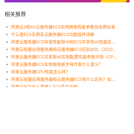
相关推荐
阿里云2核4G云服务器ECS实例规格性能参数及收费标准
什么是ECS实例及云服务器ECS功能组件详解
阿里云服务器ECS突发性能型t6和ECS共享型s6性能区别怎么选？
阿里云轻量应用服务器和云服务器ECS区别对比（2022更新）
阿里云服务器ECS共享型s6实例配置性能参数评测（CPU/网络收发包）
阿里云服务器ECS实例规格族字母代表什么意义？
阿里云服务器CPU性能怎么样？
阿里云轻量应用服务器和云服务器ECS有什么区别？如何选择？
阿里云ECS什么意思？ECS英文全称
阿里云服务器4核8G配置优惠价格表（2023新版报价）
Copyright © bidianbao.com 2025
sitemap
吉ICP备16006803号-2
吉公网安