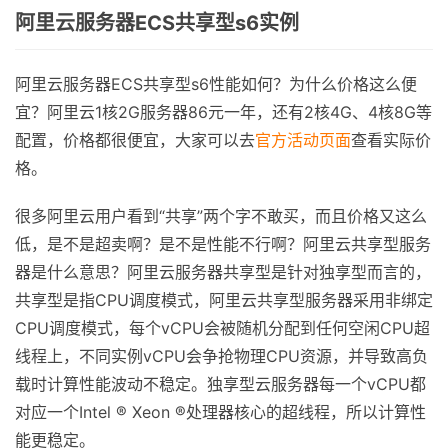
阿里云服务器ECS共享型s6实例
阿里云服务器ECS共享型s6性能如何？为什么价格这么便
宜？阿里云1核2G服务器86元一年，还有2核4G、4核8G等
配置，价格都很便宜，大家可以去
官方活动页面
查看实际价
格。
很多阿里云用户看到“共享”两个字不敢买，而且价格又这么
低，是不是超卖啊？是不是性能不行啊？阿里云共享型服务
器是什么意思？阿里云服务器共享型是针对独享型而言的，
共享型是指CPU调度模式，阿里云共享型服务器采用非绑定
CPU调度模式，每个vCPU会被随机分配到任何空闲CPU超
线程上，不同实例vCPU会争抢物理CPU资源，并导致高负
载时计算性能波动不稳定。独享型云服务器每一个vCPU都
对应一个Intel ® Xeon ®处理器核心的超线程，所以计算性
能更稳定。