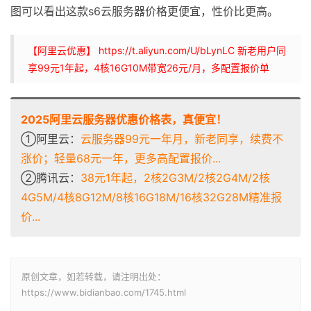
图可以看出这款s6云服务器价格更便宜，性价比更高。
【阿里云优惠】 https://t.aliyun.com/U/bLynLC 新老用户同
享99元1年起，4核16G10M带宽26元/月，多配置报价单
2025阿里云服务器优惠价格表，真便宜！
①阿里云：
云服务器99元一年月，新老同享，续费不
涨价；轻量68元一年，更多高配置报价...
②腾讯云：
38元1年起，2核2G3M/2核2G4M/2核
4G5M/4核8G12M/8核16G18M/16核32G28M精准报
价...
原创文章，如若转载，请注明出处：
https://www.bidianbao.com/1745.html