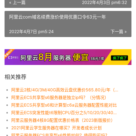
« 上一篇
2022年4月3日 pm6:32
阿里云com域名续费涨价使用优惠口令63元一年
2022年4月7日 pm5:24
下一篇 »
相关推荐
阿里云2核/4G/3M/40G高效云盘优惠价565.80元/年（ECS共享型s6）
阿里云ECS共享型s6服务器是独立ip吗？（分情况）
阿里云ECS共享型s6和计算型c6a云服务器配置性能对比
阿里云ECS突发性能t6限制CPU百分之5/10/20/30/40性能基线详解
阿里云服务器4核8G配置优惠价格表（2023新版报价）
2021阿里云学生服务器在哪买？开发者成长计划
阿里云服务器ECS共享型s6性能如何？值得购买吗？