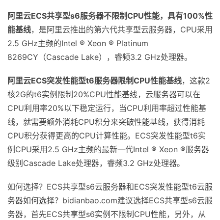
阿里云ECS共享型s6服务器不限制CPU性能，具有100%性
能基线
，是阿里云推出的第六代共享型云服务器，CPU采用
2.5 GHz主频的Intel ® Xeon ® Platinum
8269CY（Cascade Lake），睿频3.2 GHz处理器。
阿里云ECS突发性能型t6服务器限制CPU性能基线
，这款2
核2G的t6实例限制20%CPU性能基线，云服务器可以在
CPU利用率20%以下稳定运行，当CPU利用率超过性能基
线，就需要额外消耗CPU积分来突破性能基线，获得消耗
CPU积分获得更高的CPU计算性能。ECS突发性能型t6实
例CPU采用2.5 GHz主频的最新一代Intel ® Xeon ®服务器
级别Cascade Lake处理器，睿频3.2 GHz处理器。
如何选择？ECS共享型s6云服务器和ECS突发性能型t6云服
务器如何选择？bidianbao.com建议选择ECS共享型s6云服
务器，首先ECS共享型s6实例不限制CPU性能，另外，从