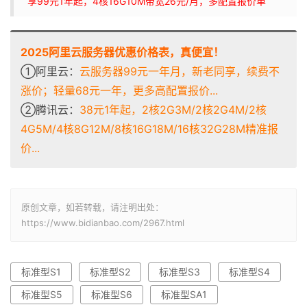
享99元1年起，4核16G10M带宽26元/月，多配置报价单
2025阿里云服务器优惠价格表，真便宜！
①阿里云：
云服务器99元一年月，新老同享，续费不
涨价；轻量68元一年，更多高配置报价...
②腾讯云：
38元1年起，2核2G3M/2核2G4M/2核
4G5M/4核8G12M/8核16G18M/16核32G28M精准报
价...
原创文章，如若转载，请注明出处：
https://www.bidianbao.com/2967.html
标准型S1
标准型S2
标准型S3
标准型S4
标准型S5
标准型S6
标准型SA1