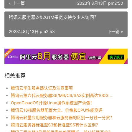
« 上一篇
2023年8月13日 pm2:50
腾讯云服务器2核2G1M带宽支持多少人访问？
2023年8月13日 pm2:53
下一篇 »
相关推荐
腾讯云学生服务器认证及注意事项
腾讯云第六代云服务器S6/M6/C6/SA3实例高达100G网络带宽端口
OpenCloudOS开源Linux操作系统国产骄傲！
腾讯云16核服务器配置大全、价格和CPU性能测评
腾讯云轻量应用服务器和云服务器的区别一分钱一分货？
腾讯云服务器标准型S3和标准型S5有什么区别？