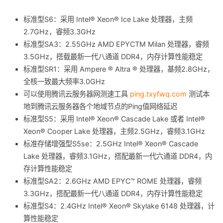
标准型S6：采用 Intel® Xeon® Ice Lake 处理器，主频
2.7GHz，睿频3.3GHz
标准型SA3：2.55GHz AMD EPYCTM Milan 处理器，睿频
3.5GHz，搭载最新一代八通道 DDR4，内存计算性能稳定
标准型SR1：采用 Ampere ® Altra ® 处理器，基频2.8GHz，
全核一致最大频率3.0GHz
可以使用腾讯云服务器网测速工具
ping.txyfwq.com
测试本
地到腾讯云服务器各个地域节点的Ping值网络延迟
标准型S5：采用 Intel® Xeon® Cascade Lake 或者 Intel®
Xeon® Cooper Lake 处理器，主频2.5GHz，睿频3.1GHz
标准存储增强型S5se：2.5GHz Intel® Xeon® Cascade
Lake 处理器，睿频3.1GHz，搭配最新一代六通道 DDR4，内
存计算性能稳定
标准型SA2：2.6GHz AMD EPYC™ ROME 处理器，睿频
3.3GHz，搭配最新一代八通道 DDR4，内存计算性能稳定
标准型S4：2.4GHz Intel® Xeon® Skylake 6148 处理器，计
算性能稳定