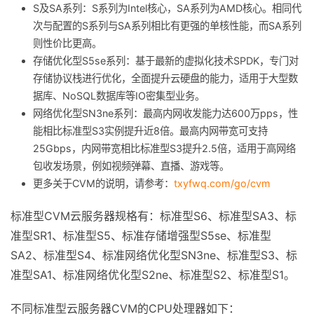
S及SA系列：S系列为Intel核心，SA系列为AMD核心。相同代
次与配置的S系列与SA系列相比有更强的单核性能，而SA系列
则性价比更高。
存储优化型S5se系列：基于最新的虚拟化技术SPDK，专门对
存储协议栈进行优化，全面提升云硬盘的能力，适用于大型数
据库、NoSQL数据库等IO密集型业务。
网络优化型SN3ne系列：最高内网收发能力达600万pps，性
能相比标准型S3实例提升近8倍。最高内网带宽可支持
25Gbps，内网带宽相比标准型S3提升2.5倍，适用于高网络
包收发场景，例如视频弹幕、直播、游戏等。
更多关于CVM的说明，请参考：
txyfwq.com/go/cvm
标准型CVM云服务器规格有：标准型S6、标准型SA3、标
准型SR1、标准型S5、标准存储增强型S5se、标准型
SA2、标准型S4、标准网络优化型SN3ne、标准型S3、标
准型SA1、标准网络优化型S2ne、标准型S2、标准型S1。
不同标准型云服务器CVM的CPU处理器如下：