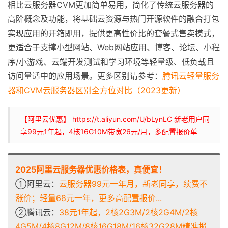
相比云服务器CVM更加简单易用，简化了传统云服务器的
高阶概念及功能，将基础云资源与热门开源软件的融合打包
实现应用的开箱即用，提供更高性价比的套餐式售卖模式，
更适合于支撑小型网站、Web网站应用、博客、论坛、小程
序/小游戏、云端开发测试和学习环境等轻量级、低负载且
访问量适中的应用场景。更多区别请参考：
腾讯云轻量服务
器和CVM云服务器区别全方位对比（2023更新）
【阿里云优惠】 https://t.aliyun.com/U/bLynLC 新老用户同
享99元1年起，4核16G10M带宽26元/月，多配置报价单
2025阿里云服务器优惠价格表，真便宜！
①阿里云：
云服务器99元一年月，新老同享，续费不
涨价；轻量68元一年，更多高配置报价...
②腾讯云：
38元1年起，2核2G3M/2核2G4M/2核
4G5M/4核8G12M/8核16G18M/16核32G28M精准报