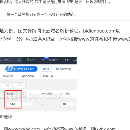
说明，绝大多数的 TXT 记录是用来做 SPF 记录（反垃圾邮件）。
将一个域名指向另外一个已经存在的站点。
P地址为例，图文详解腾讯云域名解析教程。bidianbao.com以
IP地址为例，分别添加2条A记录，分别将带www的域名和不带www
IP地址
ww.txybk.com；@是指不带www的域名，即txybk.com