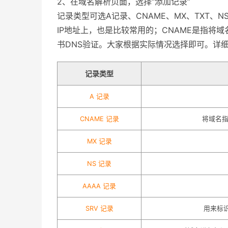
2、在域名解析页面，选择“添加记录”
记录类型可选A记录、CNAME、MX、TXT、N
IP地址上，也是比较常用的；CNAME是指将域
书DNS验证。大家根据实际情况选择即可。详
记录类型
A 记录
CNAME 记录
将域名指
MX 记录
NS 记录
AAAA 记录
SRV 记录
用来标