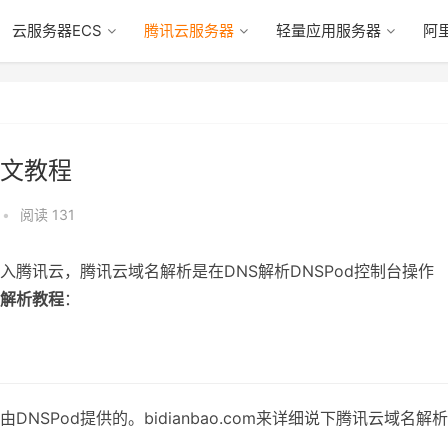
云服务器ECS
腾讯云服务器
轻量应用服务器
阿
图文教程
•
阅读 131
入腾讯云，腾讯云域名解析是在DNS解析DNSPod控制台操作
解析教程
：
NSPod提供的。bidianbao.com来详细说下腾讯云域名解