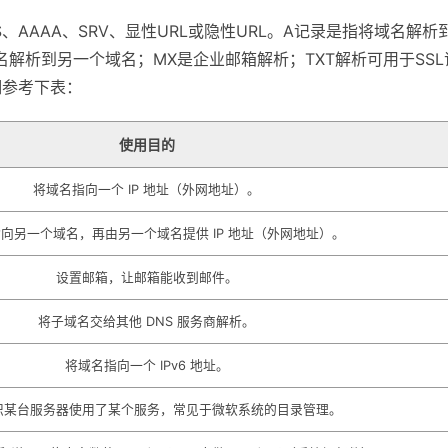
S、AAAA、SRV、显性URL或隐性URL。A记录是指将域名解析
名解析到另一个域名；MX是企业邮箱解析；TXT解析可用于SSL
细参考下表：
使用目的
将域名指向一个 IP 地址（外网地址）。
向另一个域名，再由另一个域名提供 IP 地址（外网地址）。
设置邮箱，让邮箱能收到邮件。
将子域名交给其他 DNS 服务商解析。
将域名指向一个 IPv6 地址。
识某台服务器使用了某个服务，常见于微软系统的目录管理。