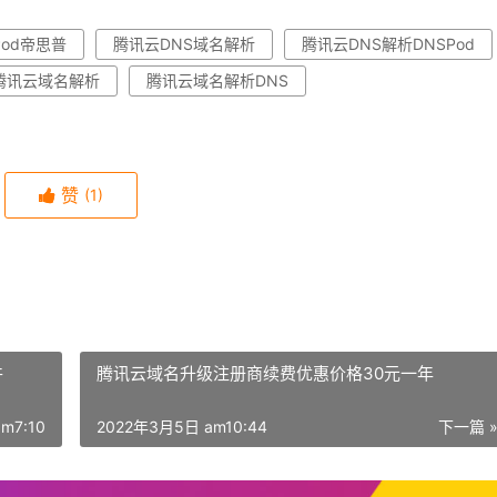
Pod帝思普
腾讯云DNS域名解析
腾讯云DNS解析DNSPod
腾讯云域名解析
腾讯云域名解析DNS
赞
(1)
件
腾讯云域名升级注册商续费优惠价格30元一年
m7:10
2022年3月5日 am10:44
下一篇 