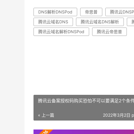
DNS解析DNSPod
帝思普
腾讯云DNS
腾讯云域名DNS
腾讯云域名DNS解析
腾讯云域名解析DNSPod
腾讯云帝思普
腾讯云备案授权码购买恐怕不可以要满足2个条
« 上一篇
2022年3月2日 p