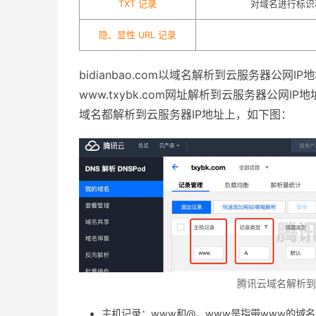
TXT 记录
对域名进行标识和
隐、显性 URL 记录
bidianbao.com以域名解析到云服务器公网I
www.txybk.com网址解析到云服务器公网
域名都解析到云服务器IP地址上，如下图：
腾讯云域名解析到
主机记录：www和@，www是指带www的域名，即w