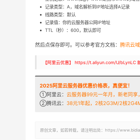
记录类型：A，域名解析到IP地址选择A记录
线路类型：默认
记录值：你的云服务器公网IP地址
TTL（秒）：600，默认即可
然后点保存即可。可以参考官方文档：
腾讯云域
【阿里云优惠】 https://t.aliyun.com/U/
2025阿里云服务器优惠价格表，真便宜！
①阿里云：
云服务器99元一年月，新老同享，
②腾讯云：
38元1年起，2核2G3M/2核2G4M/
原创文章，如若转载，请注明出处：https://www.bidianba