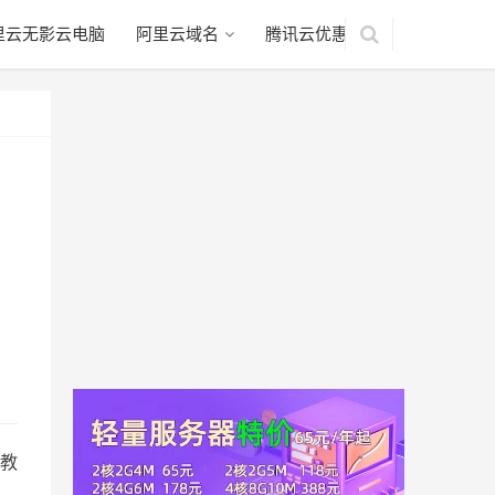
里云无影云电脑
阿里云域名
腾讯云优惠
析教