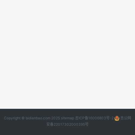
Copyright © bidianbao.com 2025
sitemap
吉ICP备16006803号-2
吉公网
安备22017302000395号