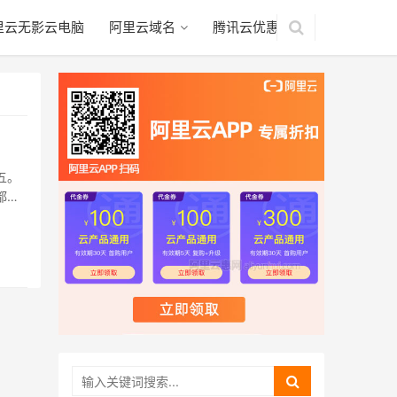
里云无影云电脑
阿里云域名
腾讯云优惠
五。
都是