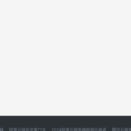
器
阿里云域名优惠口令
2024阿里云服务器租用价格表
腾讯云服