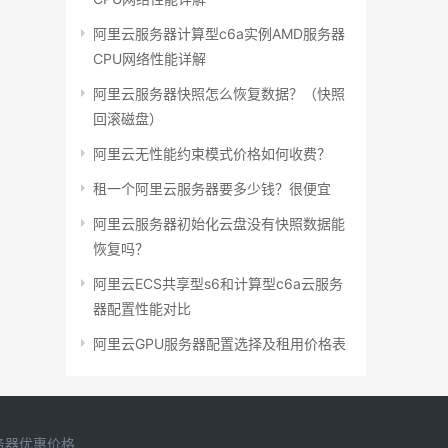
阿里云服务器计算型c6a实例AMD服务器
CPU网络性能详解
阿里云服务器快照怎么恢复数据？（快照
回滚磁盘）
阿里云无性能约束模式价格如何收费？
租一个阿里云服务器要多少钱？很便宜
阿里云服务器初始化云盘没有快照数据能
恢复吗？
阿里云ECS共享型s6和计算型c6a云服务
器配置性能对比
阿里云GPU服务器配置选择及租用价格表
务器优惠价格