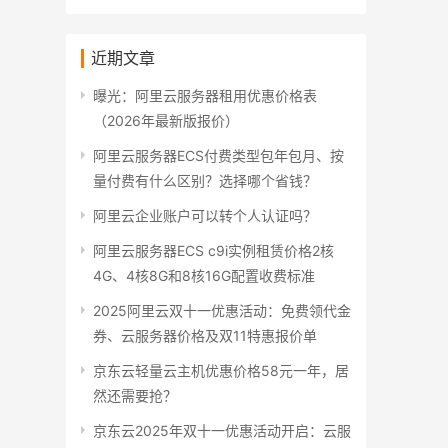
近期文章
曝光：阿里云服务器租用优惠价格表
（2026年最新版报价）
阿里云服务器ECS付费类型包年包月、按
量付费有什么区别？选择哪个省钱？
阿里云企业账户可以转个人认证吗？
阿里云服务器ECS c9i实例租赁价格2核
4G、4核8G和8核16G配置收费标准
2025阿里云双十一优惠活动：免费领代金
券、云服务器价格及双11特惠报价单
京东云轻量云主机优惠价格58元一年，居
然还需要抢？
京东云2025年双十一优惠活动开启：云服