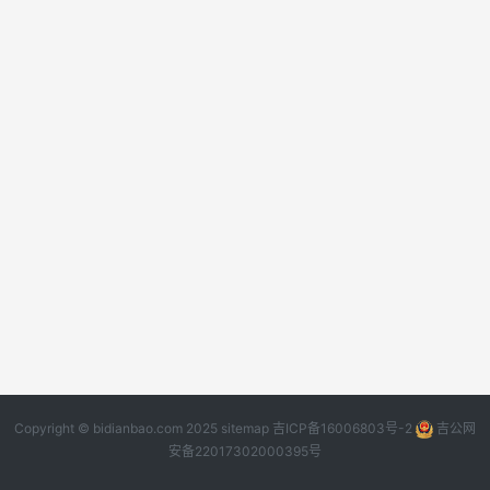
Copyright © bidianbao.com 2025
sitemap
吉ICP备16006803号-2
吉公网
安备22017302000395号