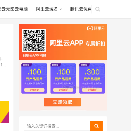
里云无影云电脑
阿里云域名
腾讯云优惠
年
1…