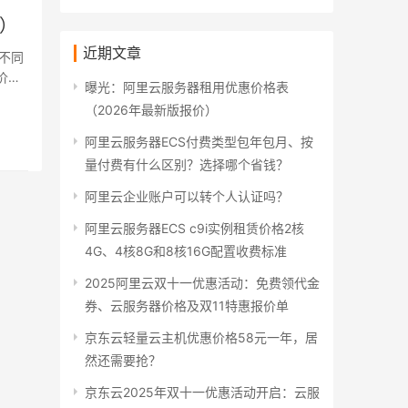
盘）
近期文章
不同
价格
曝光：阿里云服务器租用优惠价格表
（2026年最新版报价）
阿里云服务器ECS付费类型包年包月、按
量付费有什么区别？选择哪个省钱？
阿里云企业账户可以转个人认证吗？
阿里云服务器ECS c9i实例租赁价格2核
4G、4核8G和8核16G配置收费标准
2025阿里云双十一优惠活动：免费领代金
券、云服务器价格及双11特惠报价单
京东云轻量云主机优惠价格58元一年，居
然还需要抢？
京东云2025年双十一优惠活动开启：云服