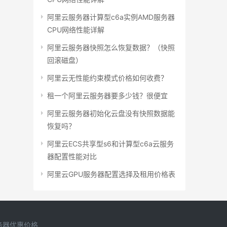
阿里云服务器计算型c6a实例AMD服务器
CPU网络性能详解
阿里云服务器快照怎么恢复数据？（快照
回滚磁盘）
阿里云无性能约束模式价格如何收费？
租一个阿里云服务器要多少钱？很便宜
阿里云服务器初始化云盘没有快照数据能
恢复吗？
阿里云ECS共享型s6和计算型c6a云服务
器配置性能对比
阿里云GPU服务器配置选择及租用价格表
务器优惠价格