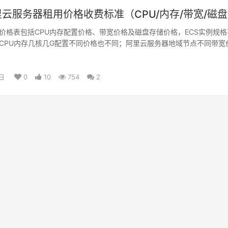
阿里云服务器租用价格收费标准（CPU/内存/带宽/磁
价格表包括CPU内存配置价格、带宽价格及磁盘存储价格，ECS实例规格
CPU内存几核几G配置不同价格也不同；阿里云服务器地域节点不同带宽
存储介质不同价格也不同，详细阿里云服务器报价如下：
日
0
10
754
2