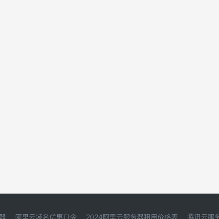
器
阿里云域名优惠口令
2024阿里云服务器租用价格表
腾讯云服