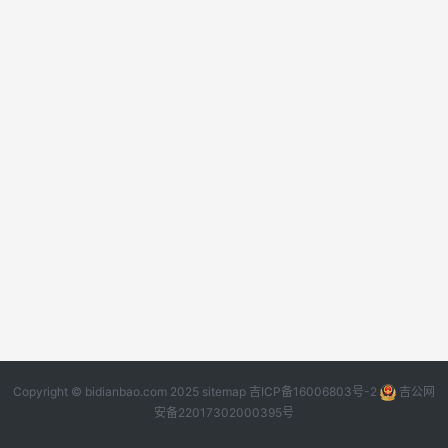
Copyright © bidianbao.com 2025
sitemap
吉ICP备16006803号-2
吉公网
安备22017302000395号