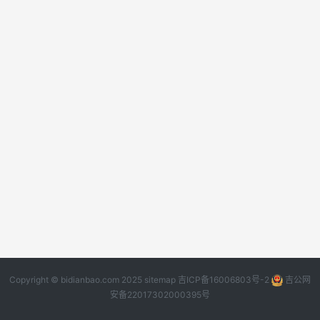
Copyright © bidianbao.com 2025
sitemap
吉ICP备16006803号-2
吉公网
安备22017302000395号