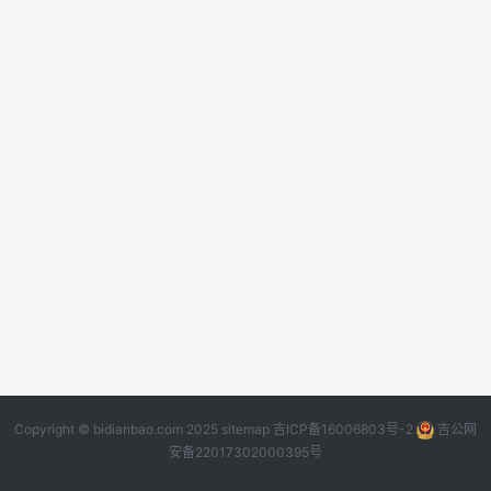
Copyright © bidianbao.com 2025
sitemap
吉ICP备16006803号-2
吉公网
安备22017302000395号