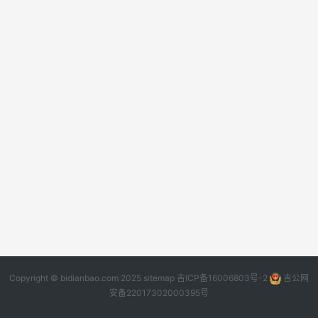
Copyright © bidianbao.com 2025
sitemap
吉ICP备16006803号-2
吉公网
安备22017302000395号