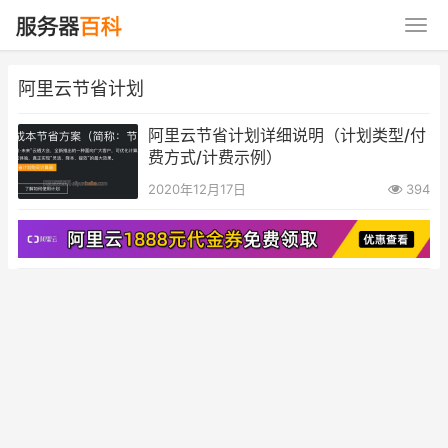
阿里云节省计划
阿里云节省计划详细说明（计划类型/付
费方式/计费示例）
2020年12月17日
394