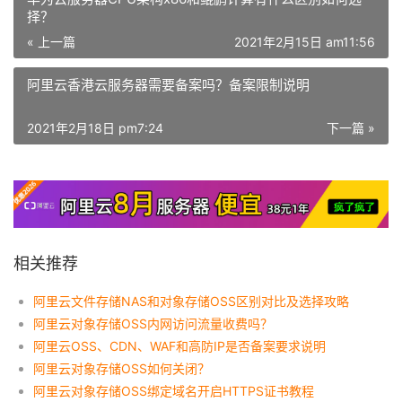
择？
« 上一篇
2021年2月15日 am11:56
阿里云香港云服务器需要备案吗？备案限制说明
2021年2月18日 pm7:24
下一篇 »
相关推荐
阿里云文件存储NAS和对象存储OSS区别对比及选择攻略
阿里云对象存储OSS内网访问流量收费吗？
阿里云OSS、CDN、WAF和高防IP是否备案要求说明
阿里云对象存储OSS如何关闭？
阿里云对象存储OSS绑定域名开启HTTPS证书教程