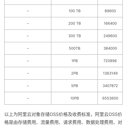
–
100 TB
89600
–
200 TB
166400
–
300 TB
249600
–
500TB
384000
–
1PB
720896
–
2PB
1363149
–
5PB
3407872
–
10PB
6553600
以上为阿里云对象存储OSS价格及收费标准，阿里云OSS价
格是由存储费用、流量费用、请求费用、数据处理费用、对