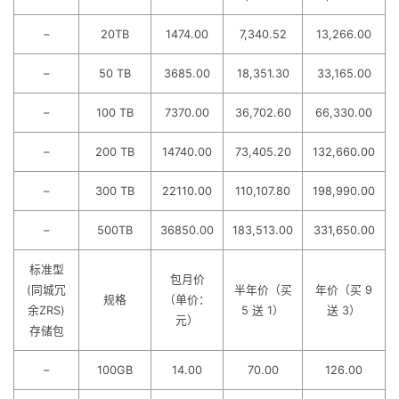
–
20TB
1474.00
7,340.52
13,266.00
–
50 TB
3685.00
18,351.30
33,165.00
–
100 TB
7370.00
36,702.60
66,330.00
–
200 TB
14740.00
73,405.20
132,660.00
–
300 TB
22110.00
110,107.80
198,990.00
–
500TB
36850.00
183,513.00
331,650.00
标准型
包月价
(同城冗
半年价（买
年价（买 9
规格
（单价：
余ZRS)
5 送 1）
送 3）
元）
存储包
–
100GB
14.00
70.00
126.00