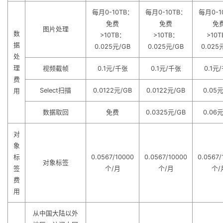
每月0-10TB：
每月0-10TB：
每月0-1
免费
免费
免
图片处理
数
>10TB：
>10TB：
>10
据
0.025元/GB
0.025元/GB
0.025
处
理
视频截帧
0.1元/千张
0.1元/千张
0.1元
费
Select扫描
0.0122元/GB
0.0122元/GB
0.05元
用
数据取回
免费
0.0325元/GB
0.06元
对
象
标
0.0567/10000
0.0567/10000
0.0567/
对象标签
签
个/月
个/月
个/
费
用
从中国大陆以外