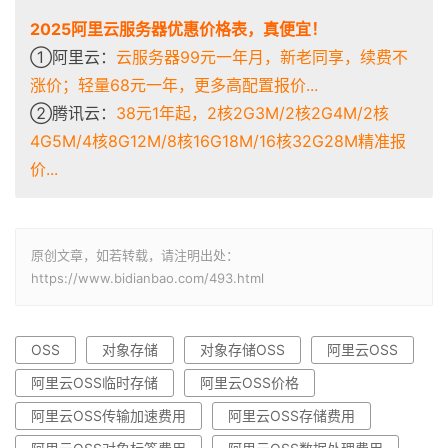
2025阿里云服务器优惠价格表，真便宜！
①阿里云：
云服务器99元一年月，新老同享，续费不
涨价；轻量68元一年，更多高配置报价...
②腾讯云：
38元1年起，2核2G3M/2核2G4M/2核
4G5M/4核8G12M/8核16G18M/16核32G28M精准报
价...
原创文章，如若转载，请注明出处：
https://www.bidianbao.com/493.html
OSS
对象存储
对象存储OSS
阿里云OSS
阿里云OSS临时存储
阿里云OSS价格
阿里云OSS传输加速费用
阿里云OSS存储费用