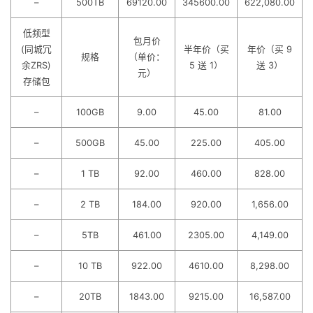
–
500TB
69120.00
345600.00
622,080.00
低频型
包月价
(同城冗
半年价（买
年价（买 9
规格
（单价：
余ZRS)
5 送 1）
送 3）
元）
存储包
–
100GB
9.00
45.00
81.00
–
500GB
45.00
225.00
405.00
–
1 TB
92.00
460.00
828.00
–
2 TB
184.00
920.00
1,656.00
–
5TB
461.00
2305.00
4,149.00
–
10 TB
922.00
4610.00
8,298.00
–
20TB
1843.00
9215.00
16,587.00