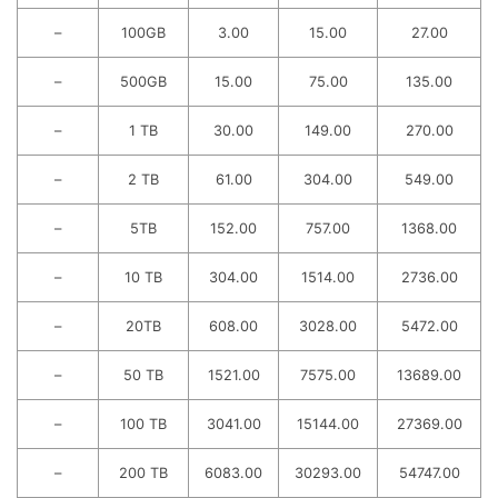
–
100GB
3.00
15.00
27.00
–
500GB
15.00
75.00
135.00
–
1 TB
30.00
149.00
270.00
–
2 TB
61.00
304.00
549.00
–
5TB
152.00
757.00
1368.00
–
10 TB
304.00
1514.00
2736.00
–
20TB
608.00
3028.00
5472.00
–
50 TB
1521.00
7575.00
13689.00
–
100 TB
3041.00
15144.00
27369.00
–
200 TB
6083.00
30293.00
54747.00