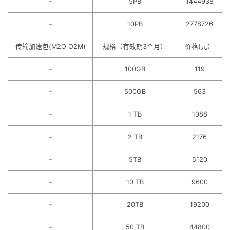
–
5PB
1444938
–
10PB
2778726
传输加速包(M2O_O2M)
规格（有效期3个月）
价格(元）
–
100GB
119
–
500GB
563
–
1 TB
1088
–
2 TB
2176
–
5TB
5120
–
10 TB
9600
–
20TB
19200
–
50 TB
44800