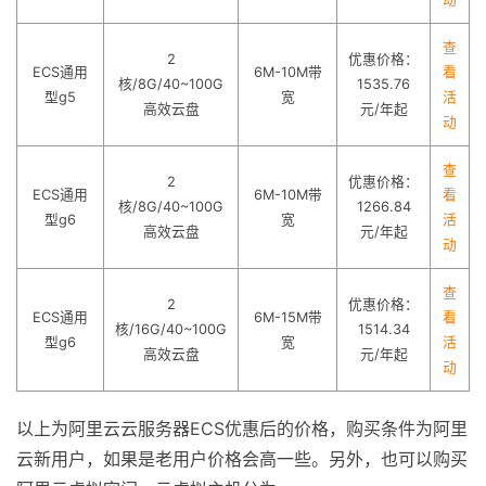
查
2
优惠价格：
ECS通用
6M-10M带
看
核/8G/40~100G
1535.76
型g5
宽
活
高效云盘
元/年起
动
查
2
优惠价格：
ECS通用
6M-10M带
看
核/8G/40~100G
1266.84
型g6
宽
活
高效云盘
元/年起
动
查
2
优惠价格：
ECS通用
6M-15M带
看
核/16G/40~100G
1514.34
型g6
宽
活
高效云盘
元/年起
动
以上为阿里云云服务器ECS优惠后的价格，购买条件为阿里
云新用户，如果是老用户价格会高一些。另外，也可以购买