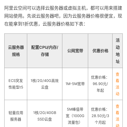
阿里云空间可以选择云服务器或虚拟主机，都可以用来搭建
网站使用。先说云服务器吧，因为云服务器价格很便宜，现
在能拿到1折优惠，云服务器价格如下表：
活
云服务器
配置CPU/内存/
动
公网宽带
优惠价格
规格
存储
地
址
查
优惠价格：
ECS突发
1核/2G/40G高效
看
1M-5M宽带
96.90元/
性能型t5
云盘
活
年起
动
查
5M峰值带
优惠价格：
轻量应用
1核/2G/40GB
看
宽（1000G
28.50元/3
服务器
SSD云盘
活
流量包）
个月起
动