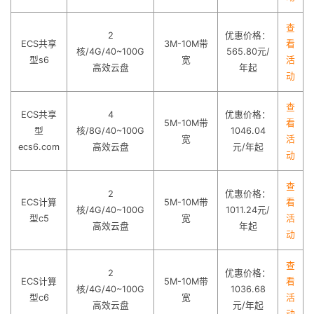
查
2
优惠价格：
ECS共享
3M-10M带
看
核/4G/40~100G
565.80元/
型s6
宽
活
高效云盘
年起
动
查
ECS共享
4
优惠价格：
5M-10M带
看
型
核/8G/40~100G
1046.04
宽
活
ecs6.com
高效云盘
元/年起
动
查
2
优惠价格：
ECS计算
5M-10M带
看
核/4G/40~100G
1011.24元/
型c5
宽
活
高效云盘
年起
动
查
2
优惠价格：
ECS计算
5M-10M带
看
核/4G/40~100G
1036.68
型c6
宽
活
高效云盘
元/年起
动