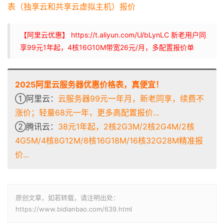
表（独享云和共享云虚拟主机）报价
【阿里云优惠】 https://t.aliyun.com/U/bLynLC 新老用户同
享99元1年起，4核16G10M带宽26元/月，多配置报价单
2025阿里云服务器优惠价格表，真便宜！
①阿里云：
云服务器99元一年月，新老同享，续费不
涨价；轻量68元一年，更多高配置报价...
②腾讯云：
38元1年起，2核2G3M/2核2G4M/2核
4G5M/4核8G12M/8核16G18M/16核32G28M精准报
价...
原创文章，如若转载，请注明出处：
https://www.bidianbao.com/639.html