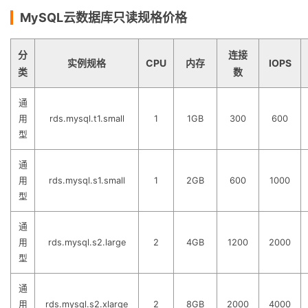
MySQL云数据库只读规格价格
分
连接
实例规格
CPU
内存
IOPS
类
数
通
用
rds.mysql.t1.small
1
1GB
300
600
型
通
用
rds.mysql.s1.small
1
2GB
600
1000
型
通
用
rds.mysql.s2.large
2
4GB
1200
2000
型
通
用
rds.mysql.s2.xlarge
2
8GB
2000
4000