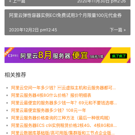
« 上一篇
2020年11月30日 pm2:26
阿里云弹性容器实例ECI免费试用3个月限量100元代金券
2020年12月2日 pm12:45
下一篇 »
相关推荐
阿里云空间一年多少钱？云虚拟主机和云服务器都可以价格便宜
阿里云服务器4核8G什么价格？报价明细表
阿里云最便宜的服务器多少钱一年？69元和不要钱选哪个？
阿里云最便宜服务器多少钱？108元一年
阿里云服务器价格查询的三种方法（最后一种很鸡贼）
阿里云服务器ECS c9i实例租赁价格2核4G、4核8G和8核16G配置收费标准
阿里云数据库基础版/高可用版/集群版和三节点企业版对比（MySQL/SQL Server）