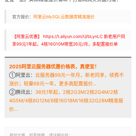
官方报价：
阿里云MySQL云数据库精准报价
【阿里云优惠】 https://t.aliyun.com/U/bLynLC 新老用户同
享99元1年起，4核16G10M带宽26元/月，多配置报价单
2025阿里云服务器优惠价格表，真便宜！
①阿里云：
云服务器99元一年月，新老同享，续费不
涨价；轻量68元一年，更多高配置报价...
②腾讯云：
38元1年起，2核2G3M/2核2G4M/2核
4G5M/4核8G12M/8核16G18M/16核32G28M精准报
价...
原创文章，如若转载，请注明出处：