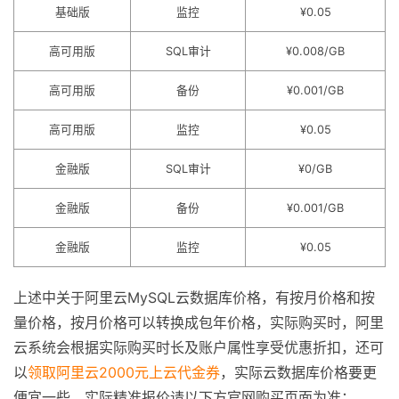
基础版
监控
¥0.05
高可用版
SQL审计
¥0.008/GB
高可用版
备份
¥0.001/GB
高可用版
监控
¥0.05
金融版
SQL审计
¥0/GB
金融版
备份
¥0.001/GB
金融版
监控
¥0.05
上述中关于阿里云MySQL云数据库价格，有按月价格和按
量价格，按月价格可以转换成包年价格，实际购买时，阿里
云系统会根据实际购买时长及账户属性享受优惠折扣，还可
以
领取阿里云2000元上云代金券
，实际云数据库价格要更
便宜一些。实际精准报价请以下方官网购买页面为准：