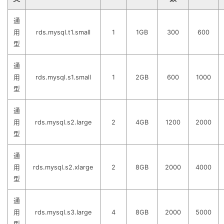
通
用
rds.mysql.t1.small
1
1GB
300
600
型
通
用
rds.mysql.s1.small
1
2GB
600
1000
型
通
用
rds.mysql.s2.large
2
4GB
1200
2000
型
通
用
rds.mysql.s2.xlarge
2
8GB
2000
4000
型
通
用
rds.mysql.s3.large
4
8GB
2000
5000
型