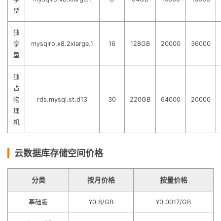
型
独
享
mysqlro.x8.2xlarge.1
16
128GB
20000
36000
型
独
占
物
rds.mysql.st.d13
30
220GB
64000
20000
理
机
云数据库存储空间价格
分类
按月价格
按量价格
基础版
¥0.8/GB
¥0.0017/GB