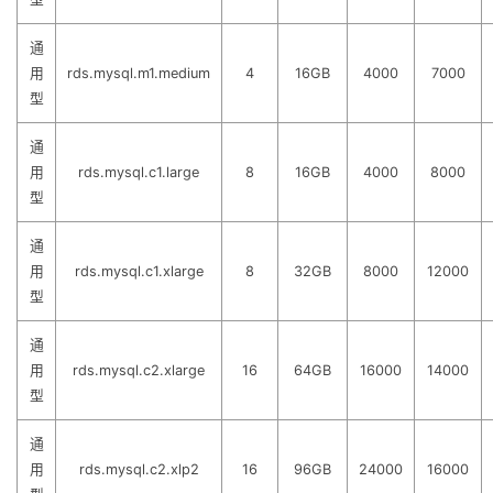
通
用
rds.mysql.m1.medium
4
16GB
4000
7000
型
通
用
rds.mysql.c1.large
8
16GB
4000
8000
型
通
用
rds.mysql.c1.xlarge
8
32GB
8000
12000
型
通
用
rds.mysql.c2.xlarge
16
64GB
16000
14000
型
通
用
rds.mysql.c2.xlp2
16
96GB
24000
16000