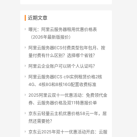
近期文章
曝光：阿里云服务器租用优惠价格表
（2026年最新版报价）
阿里云服务器ECS付费类型包年包月、按
量付费有什么区别？选择哪个省钱？
阿里云企业账户可以转个人认证吗？
阿里云服务器ECS c9i实例租赁价格2核
4G、4核8G和8核16G配置收费标准
2025阿里云双十一优惠活动：免费领代金
券、云服务器价格及双11特惠报价单
京东云轻量云主机优惠价格58元一年，居
然还需要抢？
京东云2025年双十一优惠活动开启：云服