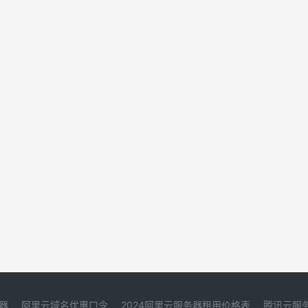
器
阿里云域名优惠口令
2024阿里云服务器租用价格表
腾讯云服