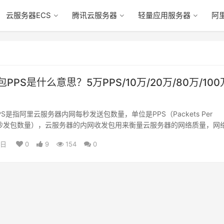
云服务器ECS
腾讯云服务器
轻量应用服务器
阿
PPS是什么意思？5万PPS/10万/20万/80万/100
S是指阿里云服务器内网每秒发送包数量，单位是PPS（Packets Per
，每秒发包数量），云服务器的内网收发包用来衡量云服务器的网络质量，网
3日
0
9
154
0