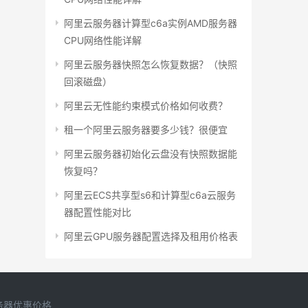
阿里云服务器计算型c6a实例AMD服务器
CPU网络性能详解
阿里云服务器快照怎么恢复数据？（快照
回滚磁盘）
阿里云无性能约束模式价格如何收费？
租一个阿里云服务器要多少钱？很便宜
阿里云服务器初始化云盘没有快照数据能
恢复吗？
阿里云ECS共享型s6和计算型c6a云服务
器配置性能对比
阿里云GPU服务器配置选择及租用价格表
务器优惠价格