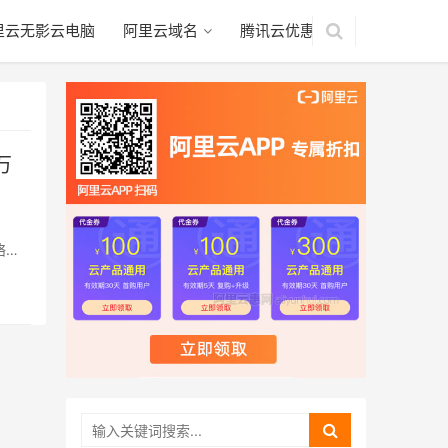
里云无影云电脑
阿里云域名
腾讯云优惠
万
络收