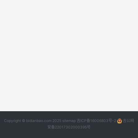
Copyright © bidianbao.com 2025
sitemap
吉ICP备16006803号-2
吉公网
安备22017302000395号