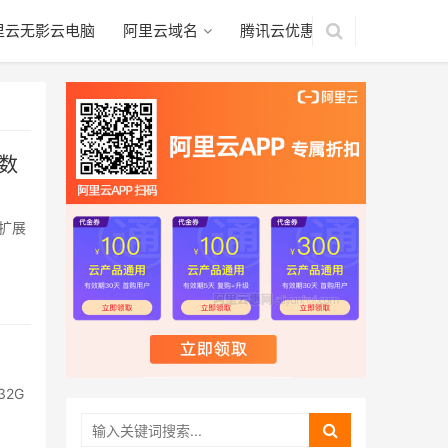
里云无影云电脑
阿里云域名
腾讯云优惠
标数
可扩展
32G