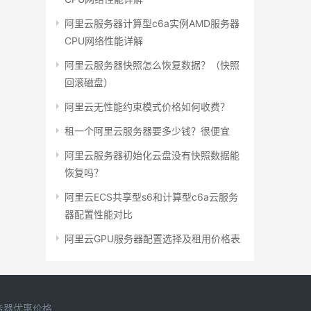
阿里云服务器计算型c6a实例AMD服务器
CPU网络性能详解
阿里云服务器快照怎么恢复数据？（快照
回滚磁盘）
阿里云无性能约束模式价格如何收费？
租一个阿里云服务器要多少钱？很便宜
阿里云服务器初始化云盘没有快照数据能
恢复吗？
阿里云ECS共享型s6和计算型c6a云服务
器配置性能对比
阿里云GPU服务器配置选择及租用价格表
务器优惠价格