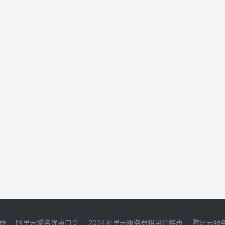
器
阿里云域名优惠口令
2024阿里云服务器租用价格表
腾讯云服