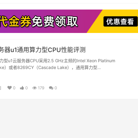
务器u1通用算力型CPU性能评测
u1云服务器CPU采用2.5 GHz主频的Intel Xeon Platinum
lake）或者8269CY（Cascade Lake），通用算力型…
日
0
0
179
0