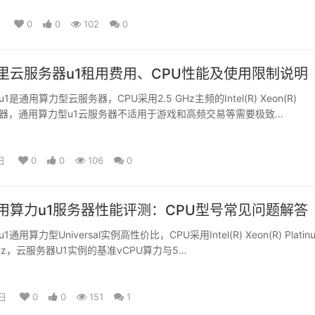
日
0
0
102
0
里云服务器u1租用费用、CPU性能及使用限制说明
是通用算力型云服务器，CPU采用2.5 GHz主频的Intel(R) Xeon(R)
m处理器，通用算力型u1云服务器不适用于游戏和高频交易等需要极致…
日
0
0
106
0
用算力u1服务器性能评测：CPU型号常见问题解答
用算力型Universal实例高性价比，CPU采用Intel(R) Xeon(R) Platin
GHz，云服务器U1实例的基准vCPU算力与5…
日
0
0
151
1