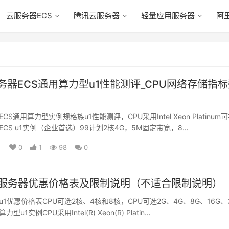
云服务器ECS
腾讯云服务器
轻量应用服务器
阿
务器ECS通用算力型u1性能测评_CPU网络存储指
S通用算力型实例规格族u1性能测评，CPU采用Intel Xeon Platinum
CS u1实例（企业首选）99计划2核4G，5M固定带宽，8…
0
1
98
0
1服务器优惠价格表及限制说明（不适合限制说明）
1优惠价格表CPU可选2核、4核和8核，CPU可选2G、4G、8G、16G、
型u1实例CPU采用Intel(R) Xeon(R) Platin…