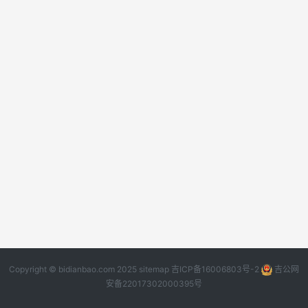
Copyright © bidianbao.com 2025
sitemap
吉ICP备16006803号-2
吉公网
安备22017302000395号