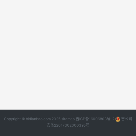
Copyright © bidianbao.com 2025
sitemap
吉ICP备16006803号-2
吉公网
安备22017302000395号