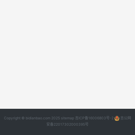
Copyright © bidianbao.com 2025
sitemap
吉ICP备16006803号-2
吉公网
安备22017302000395号