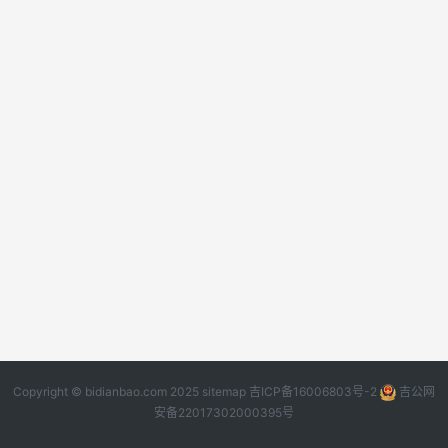
Copyright © bidianbao.com 2025
sitemap
吉ICP备16006803号-2
吉公网
安备22017302000395号