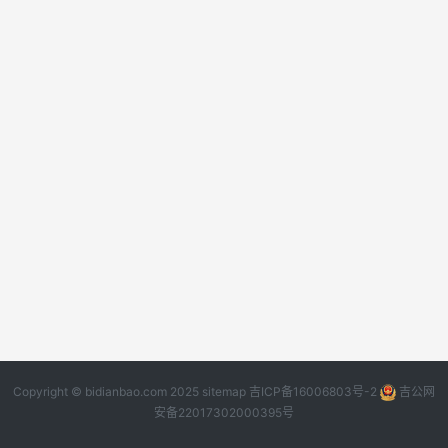
Copyright © bidianbao.com 2025
sitemap
吉ICP备16006803号-2
吉公网
安备22017302000395号