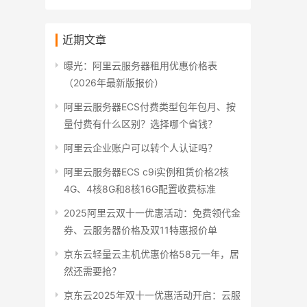
近期文章
曝光：阿里云服务器租用优惠价格表
（2026年最新版报价）
阿里云服务器ECS付费类型包年包月、按
量付费有什么区别？选择哪个省钱？
阿里云企业账户可以转个人认证吗？
阿里云服务器ECS c9i实例租赁价格2核
4G、4核8G和8核16G配置收费标准
2025阿里云双十一优惠活动：免费领代金
券、云服务器价格及双11特惠报价单
京东云轻量云主机优惠价格58元一年，居
然还需要抢？
京东云2025年双十一优惠活动开启：云服