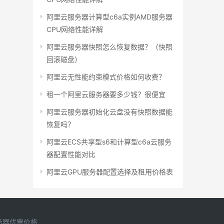
阿里云服务器计算型c6a实例AMD服务器
CPU网络性能详解
阿里云服务器快照怎么恢复数据？（快照
回滚磁盘）
阿里云无性能约束模式价格如何收费？
租一个阿里云服务器要多少钱？很便宜
阿里云服务器初始化云盘没有快照数据能
恢复吗？
阿里云ECS共享型s6和计算型c6a云服务
器配置性能对比
阿里云GPU服务器配置选择及租用价格表
务器优惠价格