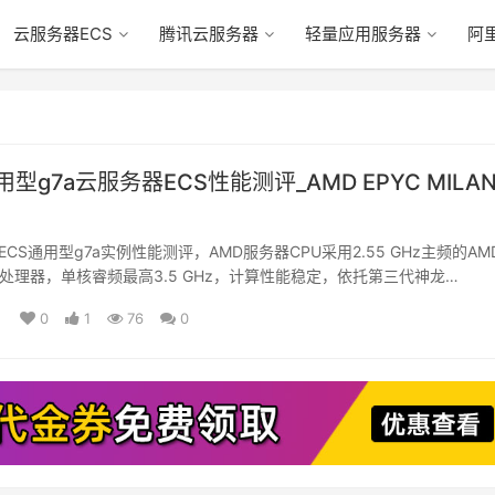
云服务器ECS
腾讯云服务器
轻量应用服务器
阿
型g7a云服务器ECS性能测评_AMD EPYC MILA
CS通用型g7a实例性能测评，AMD服务器CPU采用2.55 GHz主频的AM
LAN处理器，单核睿频最高3.5 GHz，计算性能稳定，依托第三代神龙…
0
1
76
0