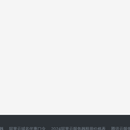
器
阿里云域名优惠口令
2024阿里云服务器租用价格表
腾讯云服