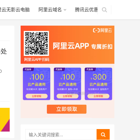
里云无影云电脑
阿里云域名
腾讯云优惠
N处
D