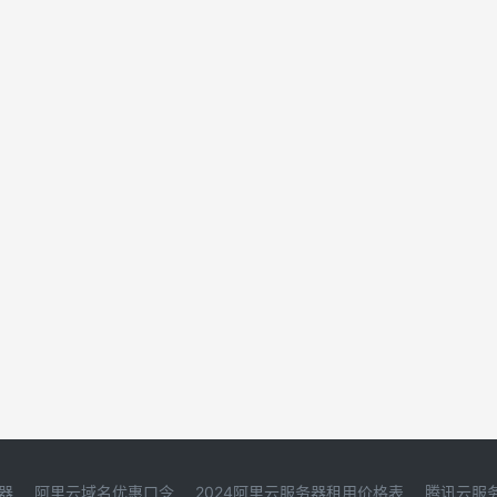
器
阿里云域名优惠口令
2024阿里云服务器租用价格表
腾讯云服