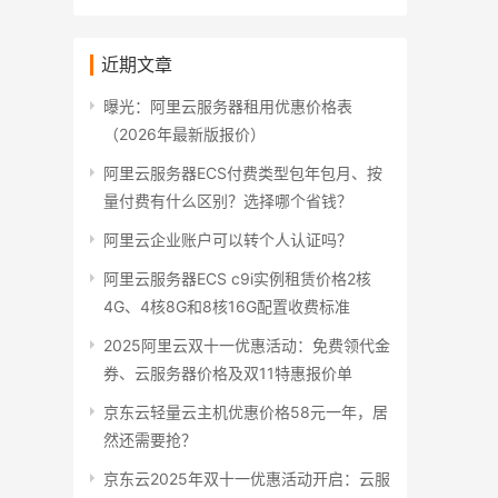
近期文章
曝光：阿里云服务器租用优惠价格表
（2026年最新版报价）
阿里云服务器ECS付费类型包年包月、按
量付费有什么区别？选择哪个省钱？
阿里云企业账户可以转个人认证吗？
阿里云服务器ECS c9i实例租赁价格2核
4G、4核8G和8核16G配置收费标准
2025阿里云双十一优惠活动：免费领代金
券、云服务器价格及双11特惠报价单
京东云轻量云主机优惠价格58元一年，居
然还需要抢？
京东云2025年双十一优惠活动开启：云服