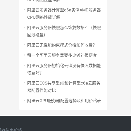
阿里云服务器计算型c6a实例AMD服务器
CPU网络性能详解
阿里云服务器快照怎么恢复数据？（快照
回滚磁盘）
阿里云无性能约束模式价格如何收费？
租一个阿里云服务器要多少钱？很便宜
阿里云服务器初始化云盘没有快照数据能
恢复吗？
阿里云ECS共享型s6和计算型c6a云服务
器配置性能对比
阿里云GPU服务器配置选择及租用价格表
务器优惠价格