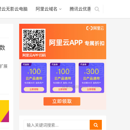
里云无影云电脑
阿里云域名
腾讯云优惠
标数
可扩展