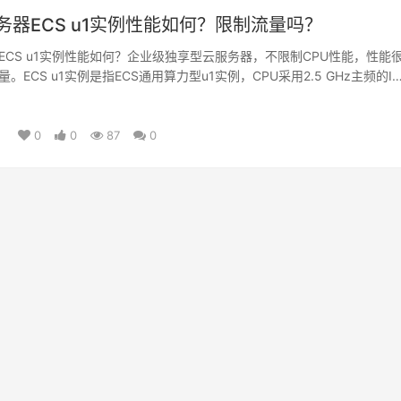
务器ECS u1实例性能如何？限制流量吗？
ECS u1实例性能如何？企业级独享型云服务器，不限制CPU性能，性能
。ECS u1实例是指ECS通用算力型u1实例，CPU采用2.5 GHz主频的I
日
0
0
87
0