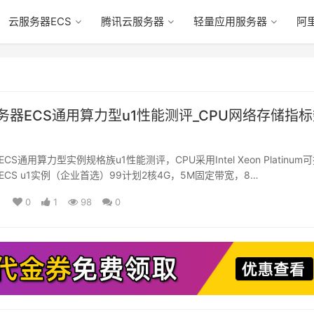
云服务器ECS
腾讯云服务器
轻量应用服务器
阿
务器ECS通用算力型u1性能测评_CPU网络存储指
S通用算力型实例规格族u1性能测评，CPU采用Intel Xeon Platinum
CS u1实例（企业首选）99计划2核4G，5M固定带宽，8…
0
1
98
0