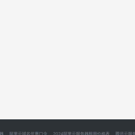
器
阿里云域名优惠口令
2024阿里云服务器租用价格表
腾讯云服