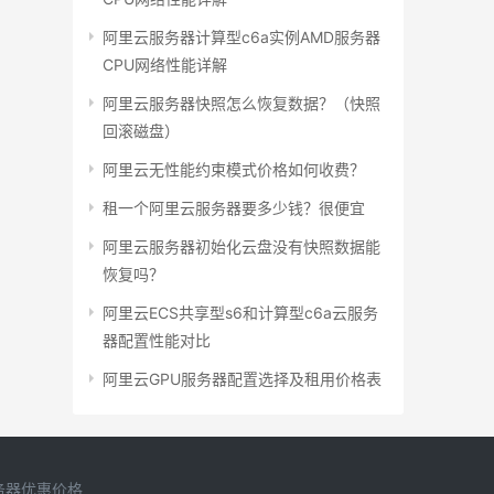
阿里云服务器计算型c6a实例AMD服务器
CPU网络性能详解
阿里云服务器快照怎么恢复数据？（快照
回滚磁盘）
阿里云无性能约束模式价格如何收费？
租一个阿里云服务器要多少钱？很便宜
阿里云服务器初始化云盘没有快照数据能
恢复吗？
阿里云ECS共享型s6和计算型c6a云服务
器配置性能对比
阿里云GPU服务器配置选择及租用价格表
务器优惠价格