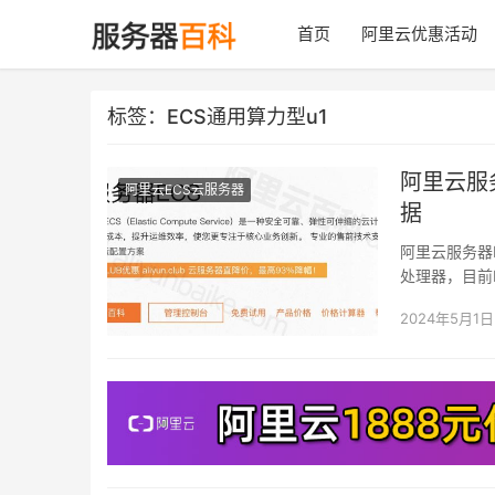
首页
阿里云优惠活动
标签：ECS通用算力型u1
阿里云服
阿里云ECS云服务器
据
阿里云服务器EC
处理器，目前E
2024年5月1日