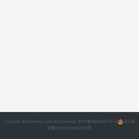
Copyright © bidianbao.com 2025
sitemap
吉ICP备16006803号-2
吉公网
安备22017302000395号