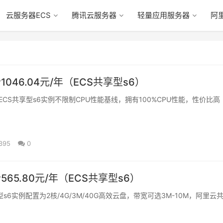
云服务器ECS
腾讯云服务器
轻量应用服务器
阿
1046.04元/年（ECS共享型s6）
云ECS共享型s6实例不限制CPU性能基线，拥有100%CPU性能，性价比高
395
0
565.80元/年（ECS共享型s6）
享型s6实例配置为2核/4G/3M/40G高效云盘，带宽可选3M-10M，阿里云