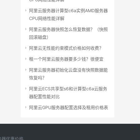
阿里云服务器计算型c6a实例AMD服务器
CPU网络性能详解
阿里云服务器快照怎么恢复数据？（快照
回滚磁盘）
阿里云无性能约束模式价格如何收费？
租一个阿里云服务器要多少钱？很便宜
阿里云服务器初始化云盘没有快照数据能
恢复吗？
阿里云ECS共享型s6和计算型c6a云服务
器配置性能对比
阿里云GPU服务器配置选择及租用价格表
务器优惠价格