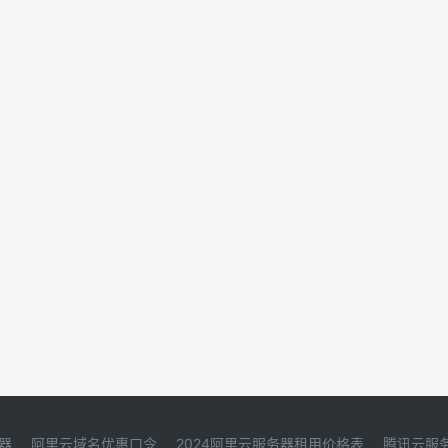
器
阿里云域名优惠口令
2024阿里云服务器租用价格表
腾讯云服