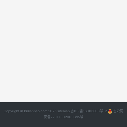
Copyright © bidianbao.com 2025
sitemap
吉ICP备16006803号-2
吉公网
安备22017302000395号