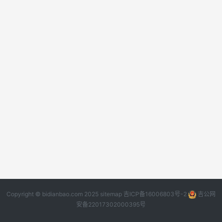
Copyright © bidianbao.com 2025
sitemap
吉ICP备16006803号-2
吉公网
安备22017302000395号