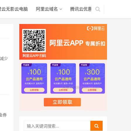
里云无影云电脑
阿里云域名
腾讯云优惠
减少
金券