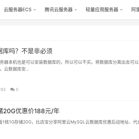
云服务器ECS
腾讯云服务器
轻量应用服务器
阿
据库吗？不是非必须
务器本机也是可以安装数据库的，所以可以不买。将数据库分离出去可以
，云数据库安…
93
0
20G优惠价188元/年
用版1核1G存储20G，比店宝分享阿里云MySQL云数据库优惠后动地址、代