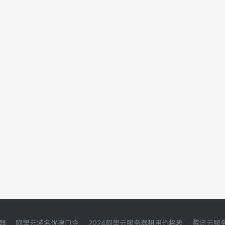
器
阿里云域名优惠口令
2024阿里云服务器租用价格表
腾讯云服