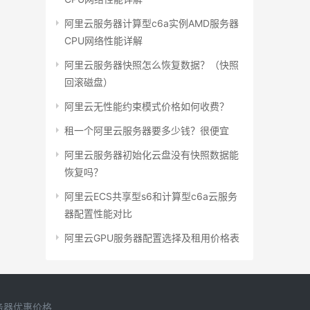
阿里云服务器计算型c6a实例AMD服务器
CPU网络性能详解
阿里云服务器快照怎么恢复数据？（快照
回滚磁盘）
阿里云无性能约束模式价格如何收费？
租一个阿里云服务器要多少钱？很便宜
阿里云服务器初始化云盘没有快照数据能
恢复吗？
阿里云ECS共享型s6和计算型c6a云服务
器配置性能对比
阿里云GPU服务器配置选择及租用价格表
务器优惠价格