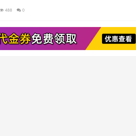
488
0