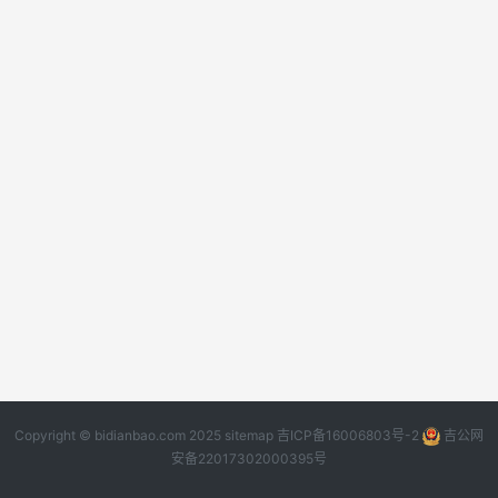
Copyright © bidianbao.com 2025
sitemap
吉ICP备16006803号-2
吉公网
安备22017302000395号