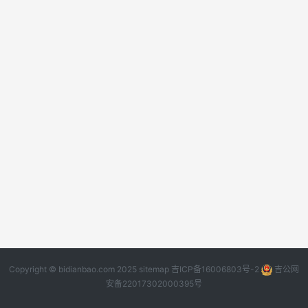
Copyright © bidianbao.com 2025
sitemap
吉ICP备16006803号-2
吉公网
安备22017302000395号