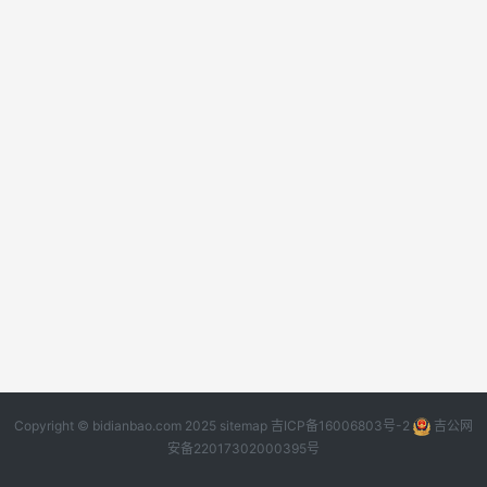
Copyright © bidianbao.com 2025
sitemap
吉ICP备16006803号-2
吉公网
安备22017302000395号