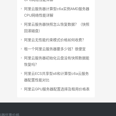
阿里云服务器计算型c6a实例AMD服务器
CPU网络性能详解
阿里云服务器快照怎么恢复数据？（快照
回滚磁盘）
阿里云无性能约束模式价格如何收费？
租一个阿里云服务器要多少钱？很便宜
阿里云服务器初始化云盘没有快照数据能
恢复吗？
阿里云ECS共享型s6和计算型c6a云服务
器配置性能对比
阿里云GPU服务器配置选择及租用价格表
务器优惠价格