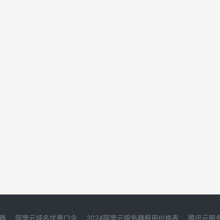
器
阿里云域名优惠口令
2024阿里云服务器租用价格表
腾讯云服