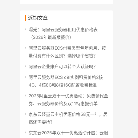
近期文章
曝光：阿里云服务器租用优惠价格表
（2026年最新版报价）
阿里云服务器ECS付费类型包年包月、按
量付费有什么区别？选择哪个省钱？
阿里云企业账户可以转个人认证吗？
阿里云服务器ECS c9i实例租赁价格2核
4G、4核8G和8核16G配置收费标准
2025阿里云双十一优惠活动：免费领代金
券、云服务器价格及双11特惠报价单
京东云轻量云主机优惠价格58元一年，居
然还需要抢？
京东云2025年双十一优惠活动开启：云服