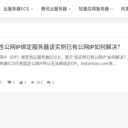
云服务器ECS
腾讯云服务器
轻量应用服务器
阿
性公网IP绑定服务器该实例已有公网IP如何解决？
IP（EIP）绑定到云服务器ECS上，提示“该实例已有公网IP”如何解决
器ECS已有固定公网IP所以无法再绑定EIP，bidianbao.com来…
日
0
3
383
0