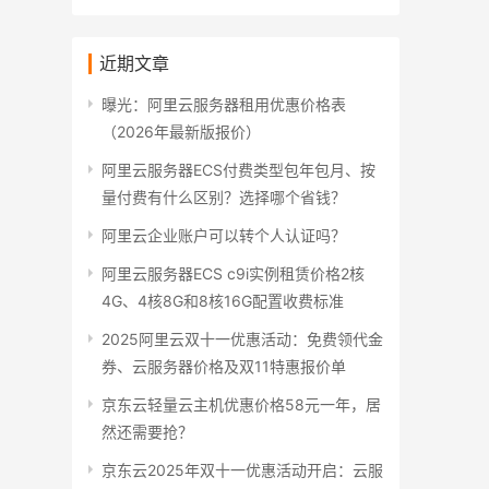
近期文章
曝光：阿里云服务器租用优惠价格表
（2026年最新版报价）
阿里云服务器ECS付费类型包年包月、按
量付费有什么区别？选择哪个省钱？
阿里云企业账户可以转个人认证吗？
阿里云服务器ECS c9i实例租赁价格2核
4G、4核8G和8核16G配置收费标准
2025阿里云双十一优惠活动：免费领代金
券、云服务器价格及双11特惠报价单
京东云轻量云主机优惠价格58元一年，居
然还需要抢？
京东云2025年双十一优惠活动开启：云服