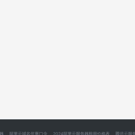
器
阿里云域名优惠口令
2024阿里云服务器租用价格表
腾讯云服