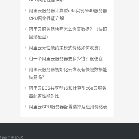
阿里云服务器计算型c6a实例AMD服务器
CPU网络性能详解
阿里云服务器快照怎么恢复数据？（快照
回滚磁盘）
阿里云无性能约束模式价格如何收费？
租一个阿里云服务器要多少钱？很便宜
阿里云服务器初始化云盘没有快照数据能
恢复吗？
阿里云ECS共享型s6和计算型c6a云服务
器配置性能对比
阿里云GPU服务器配置选择及租用价格表
务器优惠价格