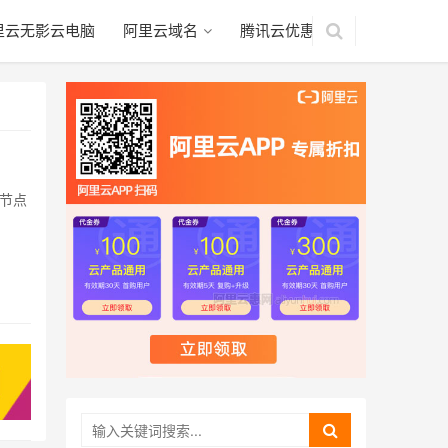
里云无影云电脑
阿里云域名
腾讯云优惠
域节点