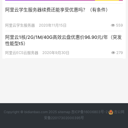
阿里云学生服务器续费还能享受优惠吗？（有条件）
阿里云学生服务器
2020年11月15日
559
阿里云1核/2G/1M/40G高效云盘优惠价96.90元/年（突发
性能型t5）
阿里云ECS云服务器
2020年9月30日
279
Copyright © bidianbao.com 2025
sitemap
吉ICP备16006803号-2
吉公网
安备22017302000395号