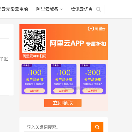
里云无影云电脑
阿里云域名
腾讯云优惠
启子账