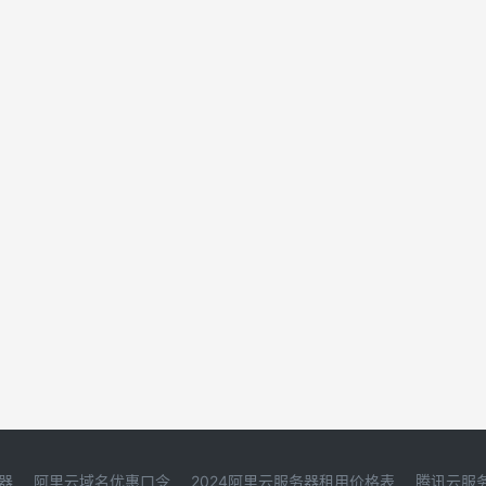
器
阿里云域名优惠口令
2024阿里云服务器租用价格表
腾讯云服