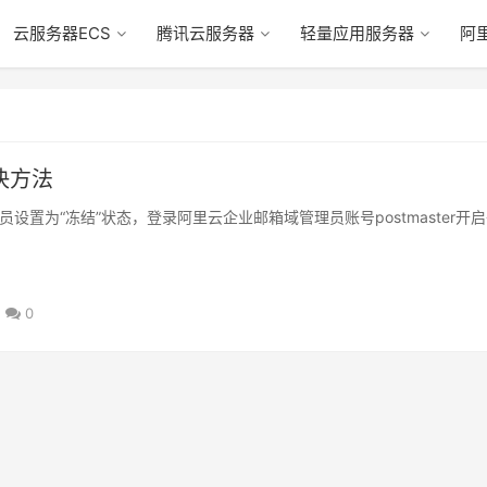
云服务器ECS
腾讯云服务器
轻量应用服务器
阿
决方法
置为“冻结”状态，登录阿里云企业邮箱域管理员账号postmaster开
0