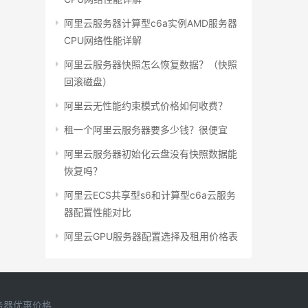
阿里云服务器计算型c6a实例AMD服务器
CPU网络性能详解
阿里云服务器快照怎么恢复数据？（快照
回滚磁盘）
阿里云无性能约束模式价格如何收费？
租一个阿里云服务器要多少钱？很便宜
阿里云服务器初始化云盘没有快照数据能
恢复吗？
阿里云ECS共享型s6和计算型c6a云服务
器配置性能对比
阿里云GPU服务器配置选择及租用价格表
务器优惠价格