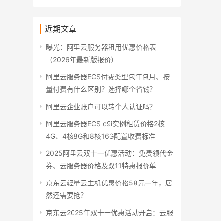
近期文章
曝光：阿里云服务器租用优惠价格表
（2026年最新版报价）
阿里云服务器ECS付费类型包年包月、按
量付费有什么区别？选择哪个省钱？
阿里云企业账户可以转个人认证吗？
阿里云服务器ECS c9i实例租赁价格2核
4G、4核8G和8核16G配置收费标准
2025阿里云双十一优惠活动：免费领代金
券、云服务器价格及双11特惠报价单
京东云轻量云主机优惠价格58元一年，居
然还需要抢？
京东云2025年双十一优惠活动开启：云服